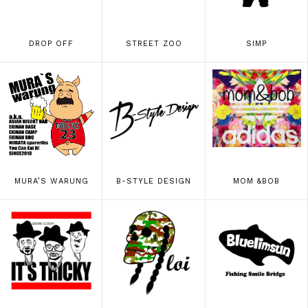
DROP OFF
STREET ZOO
SIMP
MURA’S WARUNG
B-STYLE DESIGN
MOM &BOB