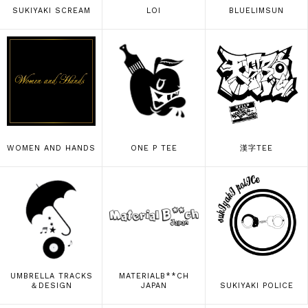
SUKIYAKI SCREAM
LOI
BLUELIMSUN
WOMEN AND HANDS
ONE P TEE
漢字TEE
UMBRELLA TRACKS
MATERIALB**CH
＆DESIGN
JAPAN
SUKIYAKI POLICE