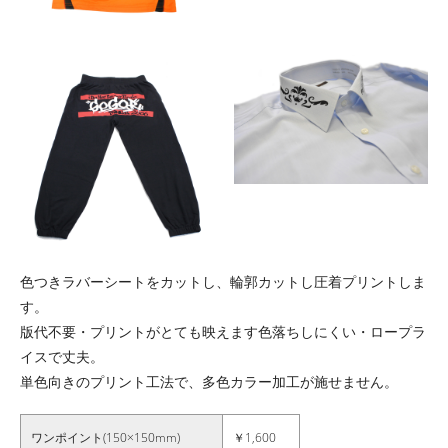
色つきラバーシートをカットし、輪郭カットし圧着プリントしま
す。
版代不要・プリントがとても映えます色落ちしにくい・ロープラ
イスで丈夫。
単色向きのプリント工法で、多色カラー加工が施せません。
ワンポイント(150×150mm)
￥1,600