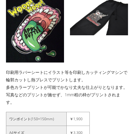
印刷用ラバーシートにイラスト等を印刷しカッティングマシンで
輪郭カットし熱プレスでプリントします。
多色カラープリントが可能でかなり丈夫な仕上がりとなります。
写真などのプリントが施せず、1mm程の枠がプリントされま
す。
ワンポイント(150×150mm)
￥1,900
A4サイズ
￥3,300