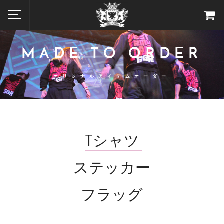
MADE TO ORDER
オリジナルアイテムオーダー
Tシャツ
ステッカー
フラッグ