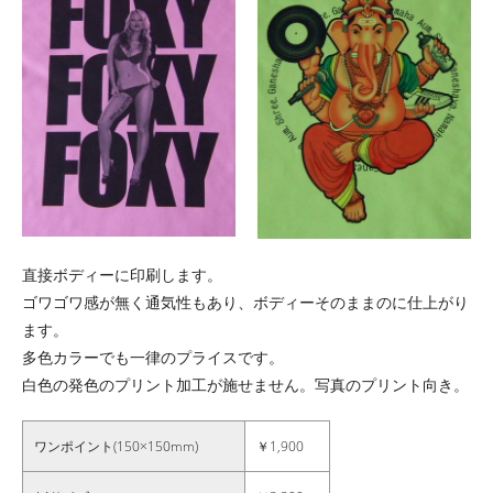
直接ボディーに印刷します。
ゴワゴワ感が無く通気性もあり、ボディーそのままのに仕上がり
ます。
多色カラーでも一律のプライスです。
白色の発色のプリント加工が施せません。写真のプリント向き。
ワンポイント(150×150mm)
￥1,900