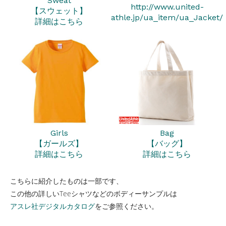
Sweat
http://www.united-
【スウェット】
athle.jp/ua_item/ua_Jacket/
詳細はこちら
Girls
Bag
【ガールズ】
【バッグ】
詳細はこちら
詳細はこちら
こちらに紹介したものは一部です、
この他の詳しいTeeシャツなどのボディーサンプルは
アスレ社デジタルカタログ
をご参照ください。