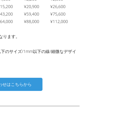
15,200
¥20,900
¥26,600
43,200
¥59,400
¥75,600
64,000
¥88,000
¥112,000
なります。
以下のサイズ/1mm以下の線/細微なデザイ
わせはこちらから