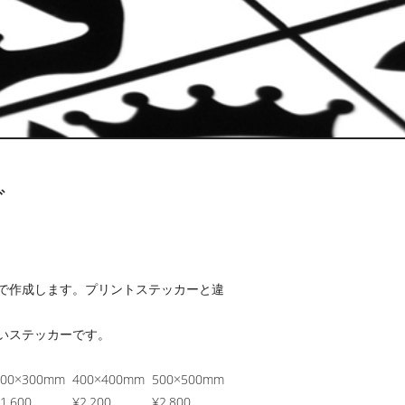
グ
で作成します。プリントステッカーと違
いステッカーです。
300×300mm
400×400mm
500×500mm
1,600
¥2,200
¥2,800