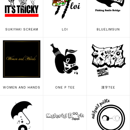
SUKIYAKI SCREAM
LOI
BLUELIMSUN
WOMEN AND HANDS
ONE P TEE
漢字TEE