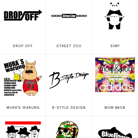
DROP OFF
STREET ZOO
SIMP
MURA’S WARUNG
B-STYLE DESIGN
MOM &BOB