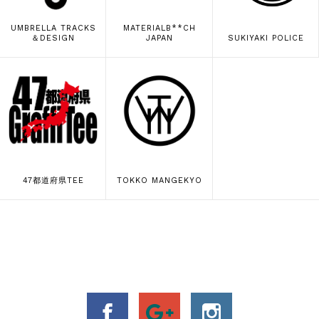
UMBRELLA TRACKS
MATERIALB**CH
＆DESIGN
JAPAN
SUKIYAKI POLICE
47都道府県TEE
TOKKO MANGEKYO