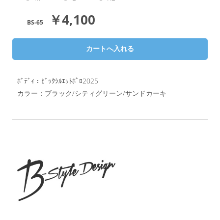
￥4,100
BS-65
ﾎﾞﾃﾞｨ：ﾋﾞｯｸｼﾙｴｯﾄﾎﾟﾛ2025
カラー：ブラック/シティグリーン/サンドカーキ