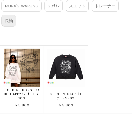
MURA’S WARUNG
SBﾗｲﾝ
スエット
トレーナー
長袖
FS-100 BORN TO
BE HAPPYﾄﾚｰﾅｰ FS-
FS-99 MIXTAPEﾄﾚｰ
100
ﾅｰ FS-99
￥5,800
￥5,800