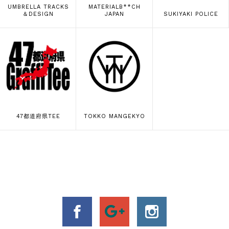
UMBRELLA TRACKS
MATERIALB**CH
＆DESIGN
JAPAN
SUKIYAKI POLICE
47都道府県TEE
TOKKO MANGEKYO