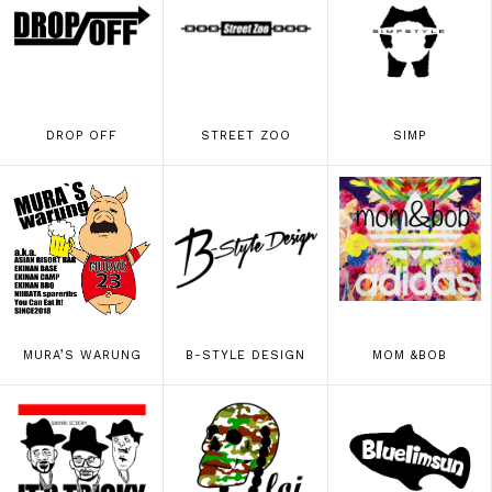
DROP OFF
STREET ZOO
SIMP
MURA’S WARUNG
B-STYLE DESIGN
MOM &BOB