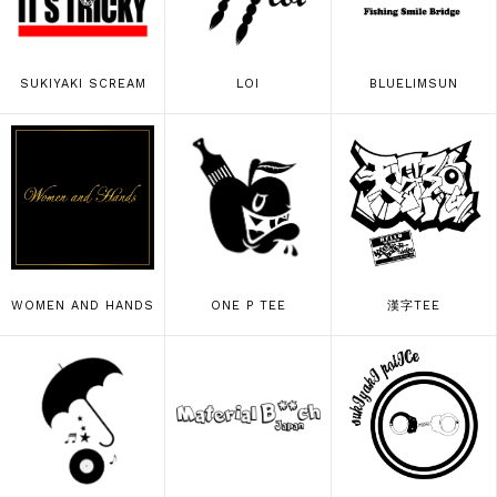
SUKIYAKI SCREAM
LOI
BLUELIMSUN
WOMEN AND HANDS
ONE P TEE
漢字TEE