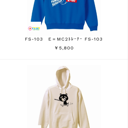
FS-103 E＝MC2ﾄﾚｰﾅｰ FS-103
￥5,800