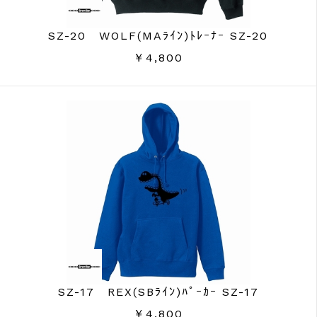
SZ-20 WOLF(MAﾗｲﾝ)ﾄﾚｰﾅｰ SZ-20
￥4,800
SZ-17 REX(SBﾗｲﾝ)ﾊﾟｰｶｰ SZ-17
￥4,800