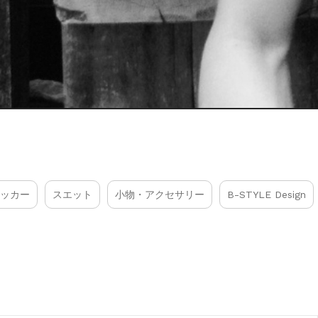
ッカー
スエット
小物・アクセサリー
B-STYLE Design