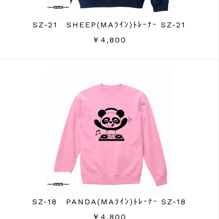
SZ-21 SHEEP(MAﾗｲﾝ)ﾄﾚｰﾅｰ SZ-21
￥4,800
SZ-18 PANDA(MAﾗｲﾝ)ﾄﾚｰﾅｰ SZ-18
￥4,800