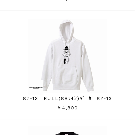
SZ-13 BULL(SBﾗｲﾝ)ﾊﾟｰｶｰ SZ-13
￥4,800