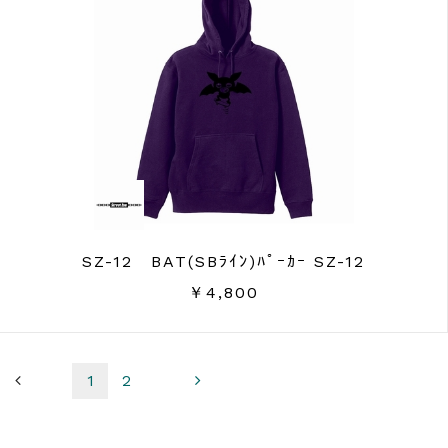
SZ-12 BAT(SBﾗｲﾝ)ﾊﾟｰｶｰ SZ-12
￥4,800
1
2