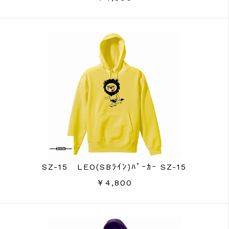
SZ-15 LEO(SBﾗｲﾝ)ﾊﾟｰｶｰ SZ-15
￥4,800