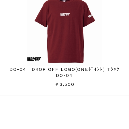
DO-04 DROP OFF LOGO(ONEﾎﾟｲﾝﾄ) Tｼｬﾂ
DO-04
￥3,500