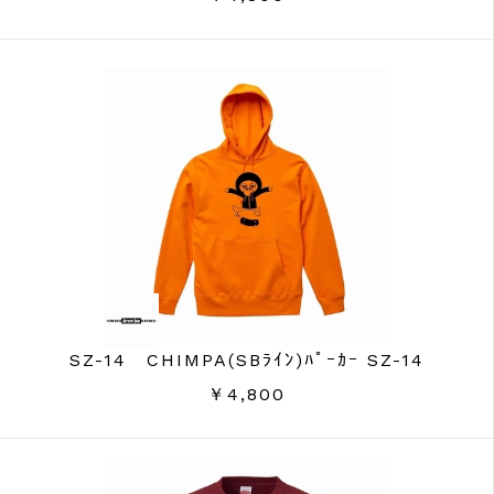
SZ-14 CHIMPA(SBﾗｲﾝ)ﾊﾟｰｶｰ SZ-14
￥4,800