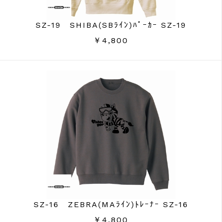
SZ-19 SHIBA(SBﾗｲﾝ)ﾊﾟｰｶｰ SZ-19
￥4,800
SZ-16 ZEBRA(MAﾗｲﾝ)ﾄﾚｰﾅｰ SZ-16
￥4,800